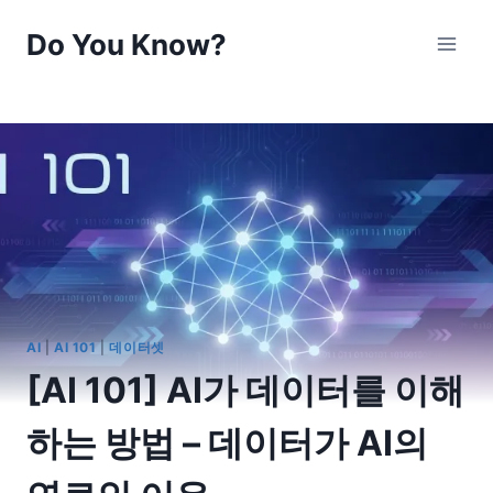
Skip
Do You Know?
to
content
AI
|
AI 101
|
데이터셋
[AI 101] AI가 데이터를 이해
하는 방법 – 데이터가 AI의