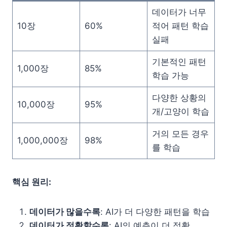
데이터가 너무
10장
60%
적어 패턴 학습
실패
기본적인 패턴
1,000장
85%
학습 가능
다양한 상황의
10,000장
95%
개/고양이 학습
거의 모든 경우
1,000,000장
98%
를 학습
핵심 원리:
데이터가 많을수록
: AI가 더 다양한 패턴을 학습
데이터가 정확할수록
: AI의 예측이 더 정확