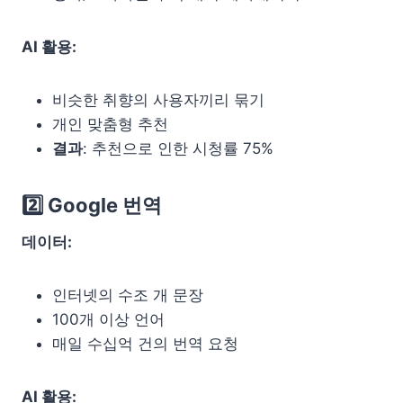
AI 활용:
비슷한 취향의 사용자끼리 묶기
개인 맞춤형 추천
결과
: 추천으로 인한 시청률 75%
2️⃣ Google 번역
데이터:
인터넷의 수조 개 문장
100개 이상 언어
매일 수십억 건의 번역 요청
AI 활용: