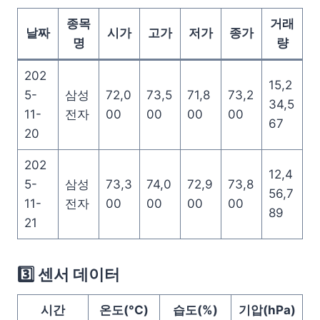
종목
거래
날짜
시가
고가
저가
종가
명
량
202
15,2
5-
삼성
72,0
73,5
71,8
73,2
34,5
11-
전자
00
00
00
00
67
20
202
12,4
5-
삼성
73,3
74,0
72,9
73,8
56,7
11-
전자
00
00
00
00
89
21
3️⃣ 센서 데이터
시간
온도(°C)
습도(%)
기압(hPa)