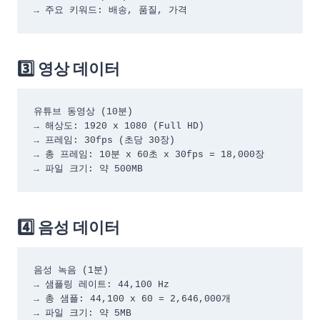
→ 주요 키워드: 배송, 품질, 가격
3️⃣ 영상 데이터
유튜브 동영상 (10분)

→ 해상도: 1920 x 1080 (Full HD)

→ 프레임: 30fps (초당 30장)

→ 총 프레임: 10분 x 60초 x 30fps = 18,000장

→ 파일 크기: 약 500MB
4️⃣ 음성 데이터
음성 녹음 (1분)

→ 샘플링 레이트: 44,100 Hz

→ 총 샘플: 44,100 x 60 = 2,646,000개

→ 파일 크기: 약 5MB