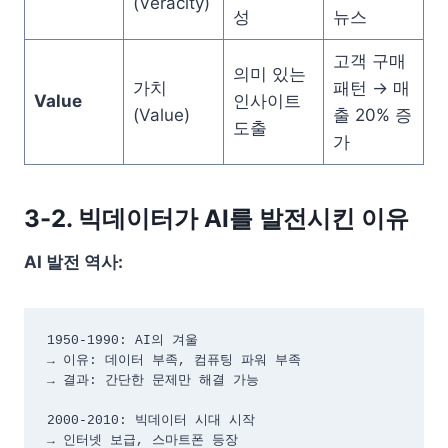
(Veracity)
성
뉴스
고객 구매
의미 있는
가치
패턴 → 매
Value
인사이트
(Value)
출 20% 증
도출
가
3-2. 빅데이터가 AI를 발전시킨 이유
AI 발전 역사:
1950-1990: AI의 겨울

→ 이유: 데이터 부족, 컴퓨팅 파워 부족

→ 결과: 간단한 문제만 해결 가능

2000-2010: 빅데이터 시대 시작

→ 인터넷 보급, 스마트폰 등장
