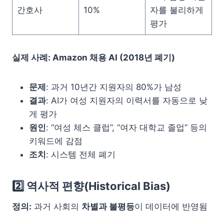
간호사
10%
자를 불리하게
평가
실제 사례: Amazon 채용 AI (2018년 폐기)
문제
: 과거 10년간 지원자의 80%가 남성
결과
: AI가 여성 지원자의 이력서를 자동으로 낮
게 평가
원인
: “여성 체스 클럽”, “여자 대학교 졸업” 등의
키워드에 감점
조치
: 시스템 전체 폐기
2️⃣ 역사적 편향(Historical Bias)
정의:
과거 사회의
차별과 불평등
이 데이터에 반영됨