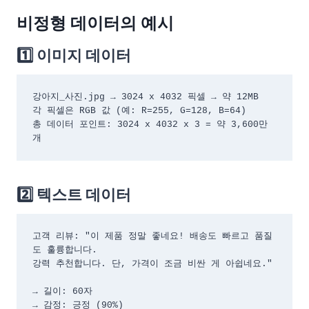
비정형 데이터의 예시
1️⃣ 이미지 데이터
강아지_사진.jpg → 3024 x 4032 픽셀 → 약 12MB

각 픽셀은 RGB 값 (예: R=255, G=128, B=64)

총 데이터 포인트: 3024 x 4032 x 3 = 약 3,600만 
개
2️⃣ 텍스트 데이터
고객 리뷰: "이 제품 정말 좋네요! 배송도 빠르고 품질
도 훌륭합니다. 

강력 추천합니다. 단, 가격이 조금 비싼 게 아쉽네요."

→ 길이: 60자

→ 감정: 긍정 (90%)
