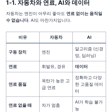
1-1. 자동차와 연료, AI와 데이터
자동차는 엔진이 아무리 좋아도
연료 없이는 움직일
수 없습니다
. AI도 마찬가지입니다.
비유
자동차
AI
알고리즘 (신경
구동 장치
엔진
망, 딥러닝)
연료
휘발유, 경유
데이터
정확하고 다양
옥탄가 높은 고
연료 품질
한 고품질 데이
급 연료
터
AI가 학습 불가
연료 없을 때
차가 멈춤
능