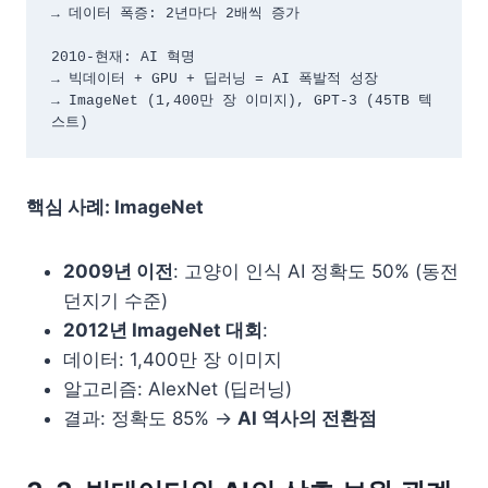
→ 데이터 폭증: 2년마다 2배씩 증가

2010-현재: AI 혁명

→ 빅데이터 + GPU + 딥러닝 = AI 폭발적 성장

→ ImageNet (1,400만 장 이미지), GPT-3 (45TB 텍
스트)
핵심 사례: ImageNet
2009년 이전
: 고양이 인식 AI 정확도 50% (동전
던지기 수준)
2012년 ImageNet 대회
:
데이터: 1,400만 장 이미지
알고리즘: AlexNet (딥러닝)
결과: 정확도 85% →
AI 역사의 전환점