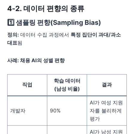
4-2. 데이터 편향의 종류
1️⃣ 샘플링 편향(Sampling Bias)
정의:
데이터 수집 과정에서
특정 집단이 과대/과소
대표
됨
사례: 채용 AI의 성별 편향
학습 데이터
직업
결과
(남성 비율)
AI가 여성 지원
개발자
90%
자를 불리하게
평가
AI가 남성 지원