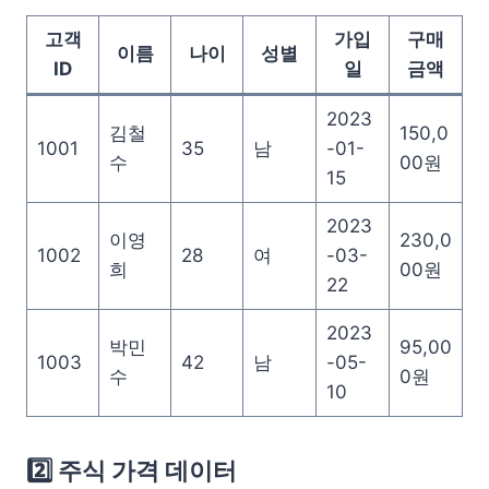
고객
가입
구매
이름
나이
성별
ID
일
금액
2023
김철
150,0
1001
35
남
-01-
수
00원
15
2023
이영
230,0
1002
28
여
-03-
희
00원
22
2023
박민
95,00
1003
42
남
-05-
수
0원
10
2️⃣ 주식 가격 데이터