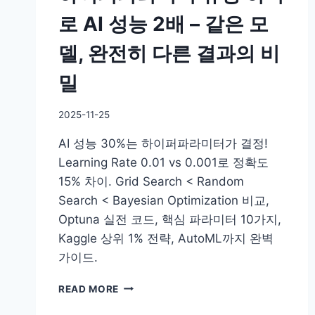
로 AI 성능 2배 – 같은 모
델, 완전히 다른 결과의 비
밀
By
2025-11-25
DoYouKnow
AI 성능 30%는 하이퍼파라미터가 결정!
Learning Rate 0.01 vs 0.001로 정확도
15% 차이. Grid Search < Random
Search < Bayesian Optimization 비교,
Optuna 실전 코드, 핵심 파라미터 10가지,
Kaggle 상위 1% 전략, AutoML까지 완벽
가이드.
하
READ MORE
이
퍼