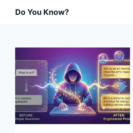
Skip
Do You Know?
to
content