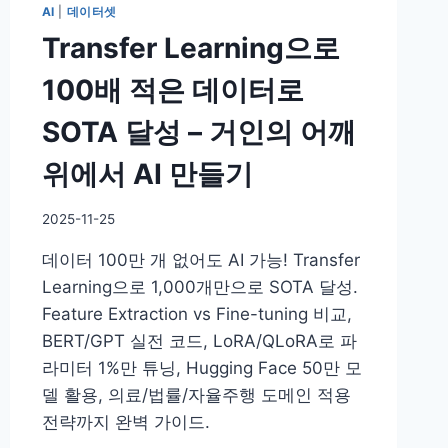
AI
|
데이터셋
Transfer Learning으로
100배 적은 데이터로
SOTA 달성 – 거인의 어깨
위에서 AI 만들기
By
2025-11-25
DoYouKnow
데이터 100만 개 없어도 AI 가능! Transfer
Learning으로 1,000개만으로 SOTA 달성.
Feature Extraction vs Fine-tuning 비교,
BERT/GPT 실전 코드, LoRA/QLoRA로 파
라미터 1%만 튜닝, Hugging Face 50만 모
델 활용, 의료/법률/자율주행 도메인 적용
전략까지 완벽 가이드.