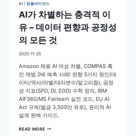
AI
|
컴플라이언스
AI가 차별하는 충격적 이
유 – 데이터 편향과 공정성
의 모든 것
By
2025-11-25
DoYouKnow
Amazon 채용 AI 여성 차별, COMPAS 흑
인 재범 2배 예측 사례! 편향 5가지 원인(데
이터/역사/라벨/대리변수/알고리즘), 공정
성 지표(SPD, DI, EOD) 수학 정의, IBM
AIF360/MS Fairlearn 실전 코드, EU AI
Act 규제(벌금 3,500만 유로), 윤리적 AI
설계 완벽 가이드.
AI
READ MORE
가