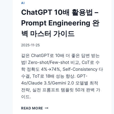
AI
ChatGPT 10배 활용법 –
Prompt Engineering 완
벽 마스터 가이드
By
2025-11-25
DoYouKnow
같은 ChatGPT로 10배 더 좋은 답변 받는
법! Zero-shot/Few-shot 비교, CoT로 수
학 정확도 4%→74%, Self-Consistency 다
수결, ToT로 18배 성능 향상. GPT-
4o/Claude 3.5/Gemini 2.0 모델별 최적
전략, 실전 프롬프트 템플릿 50개 완벽 가
이드.
CHATGPT
READ MORE
10